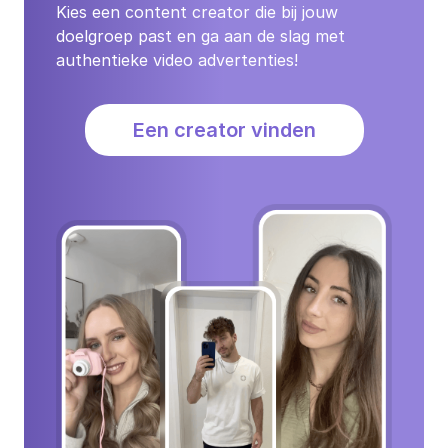
Kies een content creator die bij jouw
doelgroep past en ga aan de slag met
authentieke video advertenties!
Een creator vinden